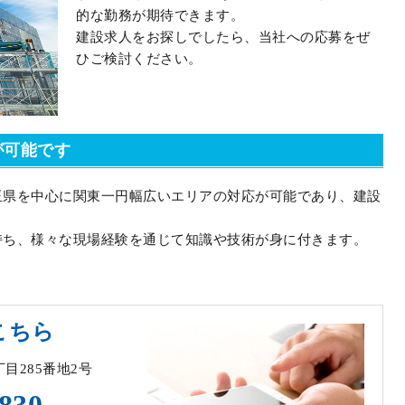
的な勤務が期待できます。
建設求人をお探しでしたら、当社への応募をぜ
ひご検討ください。
が可能です
玉県を中心に関東一円幅広いエリアの対応が可能であり、建設
持ち、様々な現場経験を通じて知識や技術が身に付きます。
こちら
丁目285番地2号