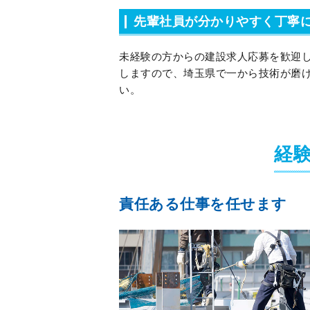
先輩社員が分かりやすく丁寧
未経験の方からの建設求人応募を歓迎
しますので、埼玉県で一から技術が磨
い。
経
責任ある仕事を任せます