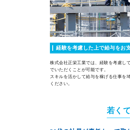
経験を考慮した上で給与をお
株式会社正栄工業では、経験を考慮し
でいただくことが可能です。
スキルを活かして給与を稼げる仕事を
ください。
若く