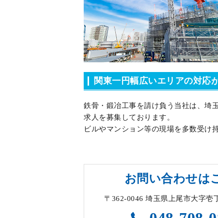
関東一円幅広いエリアの対応
鉄骨・鍛冶工事を請け負う当社は、埼
求人を募集しております。
ビルやマンション等の現場を多数受け
お問い合わせは
〒362-0046 埼玉県上尾市大字壱