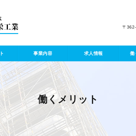
〒36
ト
事業内容
求人情報
働
働くメリット