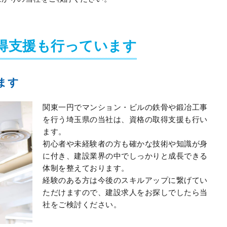
得支援も行っています
ます
関東一円でマンション・ビルの鉄骨や鍛冶工事
を行う埼玉県の当社は、資格の取得支援も行い
ます。
初心者や未経験者の方も確かな技術や知識が身
に付き、建設業界の中でしっかりと成長できる
体制を整えております。
経験のある方は今後のスキルアップに繋げてい
ただけますので、建設求人をお探しでしたら当
社をご検討ください。