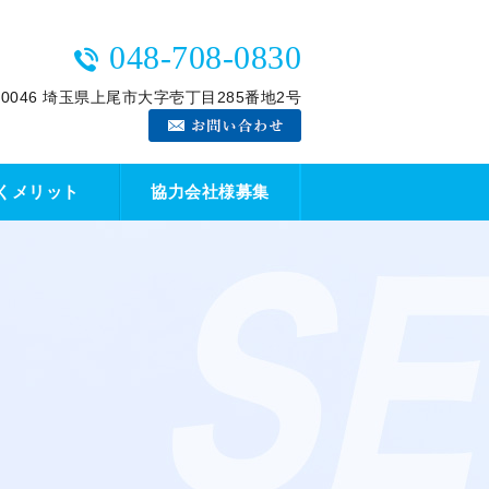
048-708-0830
2-0046 埼玉県上尾市大字壱丁目285番地2号
くメリット
協力会社様募集