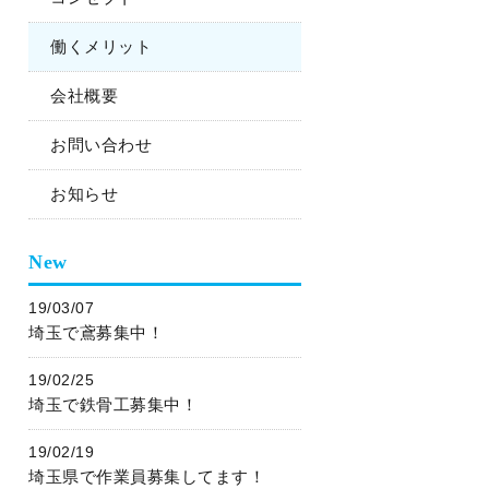
働くメリット
会社概要
お問い合わせ
お知らせ
New
19/03/07
埼玉で鳶募集中！
19/02/25
埼玉で鉄骨工募集中！
19/02/19
埼玉県で作業員募集してます！