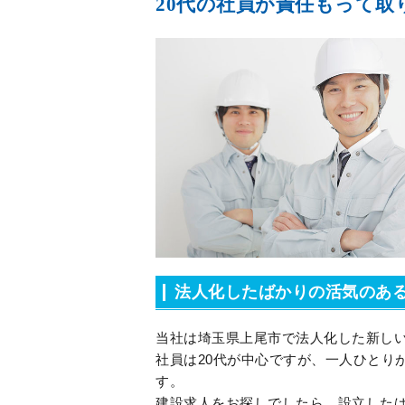
20代の社員が責任もって取
法人化したばかりの活気のあ
当社は埼玉県上尾市で法人化した新し
社員は20代が中心ですが、一人ひとり
す。
建設求人をお探しでしたら、設立した